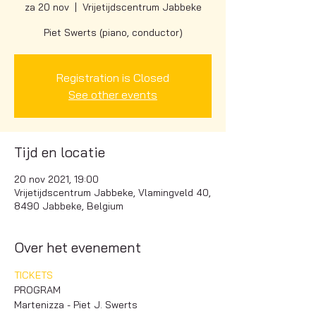
za 20 nov
  |  
Vrijetijdscentrum Jabbeke
Piet Swerts (piano, conductor)
Registration is Closed
See other events
Tijd en locatie
20 nov 2021, 19:00
Vrijetijdscentrum Jabbeke, Vlamingveld 40,
8490 Jabbeke, Belgium
Over het evenement
TICKETS
PROGRAM
Martenizza - Piet J. Swerts