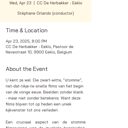
Wed, Apr 23
  |  
CC De Herbakker - Eeklo
Stéphane Orlando (conductor)
Time & Location
Apr 23, 2025, 8:00 PM
CC De Herbakker - Eeklo, Pastoor de
Nevestraat 10, 9900 Eeklo, Belgium
About the Event
U kent ze wel. Die zwart-witte, “stomme”, 
net-dat-tikje-te-snelle films van het begin 
van de vorige eeuw. Beelden zonder klank 
- maar niet zonder betekenis. Want deze 
films blijven tot op heden een uniek 
kijkvenster tot ons verleden.
Een cruciaal aspect van de stomme 