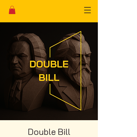
Double Bill