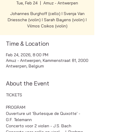
Tue, Feb 24
  |  
Amuz - Antwerpen
Johannes Burghoff (cello) I Svenja Van
Driessche (violin) I Sarah Bayens (violin) I
Vilmos Csikos (violin)
Time & Location
Feb 24, 2026, 8:00 PM
Amuz - Antwerpen, Kammenstraat 81, 2000
Antwerpen, Belgium
About the Event
TICKETS
PROGRAM
Ouverture uit 'Burlesque de Quixotte' - 
G.F. Telemann
Concerto voor 2 violen - J.S. Bach