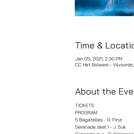
Time & Locati
Jan 05, 2021, 2:30 PM
CC Het Bolwerk - Vilvoorde,
About the Eve
TICKETS
PROGRAM
5 Bagatelles - G. Finzi
Serenade deel 1 - J. Suk
Concerto in c - D. Cimarosa