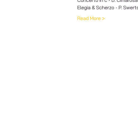
Elegia & Scherzo - P. Swert
Read More >