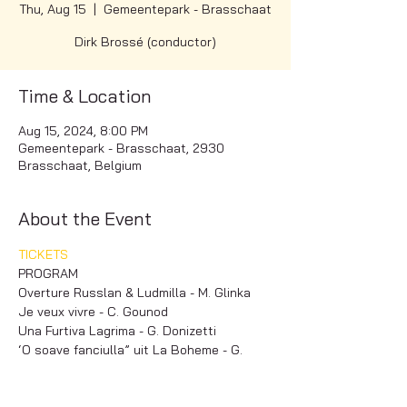
Thu, Aug 15
  |  
Gemeentepark - Brasschaat
Dirk Brossé (conductor)
Time & Location
Aug 15, 2024, 8:00 PM
Gemeentepark - Brasschaat, 2930
Brasschaat, Belgium
About the Event
TICKETS
PROGRAM
Overture Russlan & Ludmilla - M. Glinka
Je veux vivre - C. Gounod
Una Furtiva Lagrima - G. Donizetti
‘O soave fanciulla” uit La Boheme - G. 
Puccini
Read More >