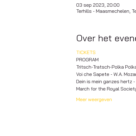
03 sep 2023, 20:00
Terhills - Maasmechelen, T
Over het eve
TICKETS
PROGRAM
Tritsch-Tratsch-Polka Polka 
Voi che Sapete - W.A. Moza
Dein is mein ganzes hertz - 
March for the Royal Society
Meer weergeven